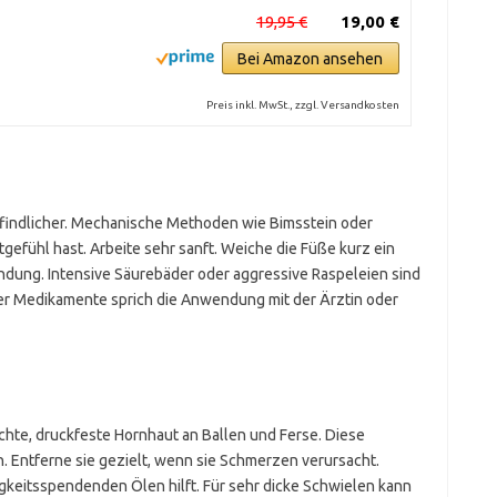
19,95 €
19,00 €
Bei Amazon ansehen
Preis inkl. MwSt., zzgl. Versandkosten
pfindlicher. Mechanische Methoden wie Bimsstein oder
utgefühl hast. Arbeite sehr sanft. Weiche die Füße kurz ein
dung. Intensive Säurebäder oder aggressive Raspeleien sind
er Medikamente sprich die Anwendung mit der Ärztin oder
hte, druckfeste Hornhaut an Ballen und Ferse. Diese
. Entferne sie gezielt, wenn sie Schmerzen verursacht.
gkeitsspendenden Ölen hilft. Für sehr dicke Schwielen kann