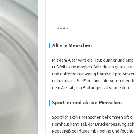
*
Anzeige
Ältere Menschen
Mit dem Alter wird die Haut dünner und em
Fußfeile sind möglich, falls du ein gutes Ha
und entferne nur wenig Hornhaut pro Anwen
nicht ratsam. Bei Einnahme blutverdünnend
dem Arzt ab, um Blutungen zu vermeiden.
Sportler und aktive Menschen
Sportlich aktive Menschen bekommen oft dic
Hornhaut kann Teil der Druckanpassung sein
Regelmäßige Pflege mit Peeling und feuchti