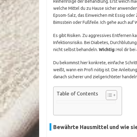
Reihenfolge der Behandlung. Erst weich mac
welche Mittel du zu Hause sicher anwende
Epsom-Salz, das Einweichen mit Essig oder
Bimsstein oder Fußfeile. Ich gehe auch auf W
Es gibt Risiken. Zu aggressives Entfernen 
Infektionsrisiko. Bei Diabetes, Durchblutun
nicht selbst behandeln.
Wichtig:
Hol dir be
Du bekommst hier konkrete, einfache Schrit
weißt, wann ein Profi nötig ist. Die Anleitun
danach sicherer und zielgerichteter handeln
Table of Contents
Bewährte Hausmittel und wie si