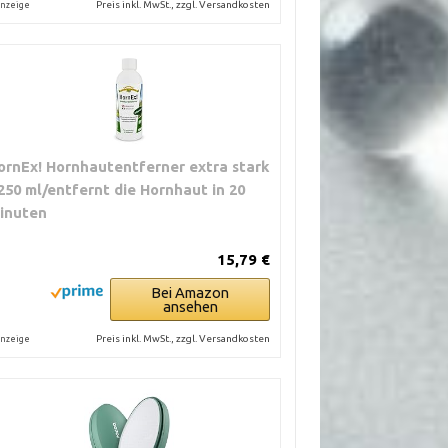
Preis inkl. MwSt., zzgl. Versandkosten
nzeige
ornEx! Hornhautentferner extra stark
 250 ml/entfernt die Hornhaut in 20
inuten
15,79 €
Bei Amazon
ansehen
Preis inkl. MwSt., zzgl. Versandkosten
nzeige