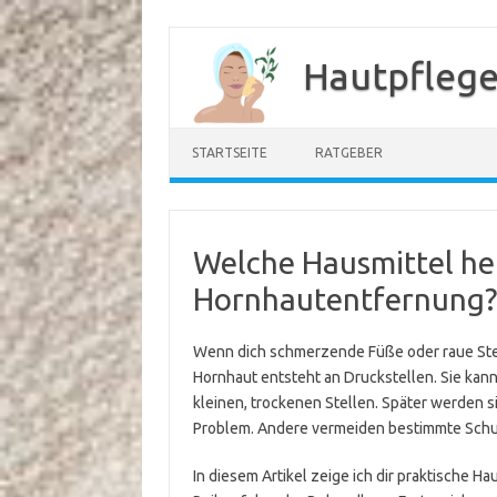
Zum
Inhalt
Hautpflege
springen
STARTSEITE
RATGEBER
Welche Hausmittel hel
Hornhautentfernung?
Wenn dich schmerzende Füße oder raue Stelle
Hornhaut entsteht an Druckstellen. Sie ka
kleinen, trockenen Stellen. Später werden 
Problem. Andere vermeiden bestimmte Sch
In diesem Artikel zeige ich dir praktische H