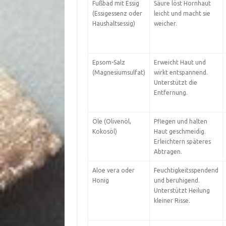
Fußbad mit Essig
Säure löst Hornhaut
(Essigessenz oder
leicht und macht sie
Haushaltsessig)
weicher.
Epsom-Salz
Erweicht Haut und
(Magnesiumsulfat)
wirkt entspannend.
Unterstützt die
Entfernung.
Öle (Olivenöl,
Pflegen und halten
Kokosöl)
Haut geschmeidig.
Erleichtern späteres
Abtragen.
Aloe vera oder
Feuchtigkeitsspendend
Honig
und beruhigend.
Unterstützt Heilung
kleiner Risse.