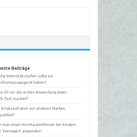
este Beiträge
he Intensitätsstufen sollte ein
ichtsmassagegerät haben?
te ich vor der ersten Anwendung einen
ch‑Test machen?
d Ersatzaufsätze von anderen Marken
patibel?
n man einen Hornhautentferner bei Kindern
r Teenagern anwenden?