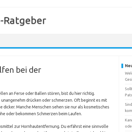
-Ratgeber
Neu
fen bei der
Welc
Ges
Soll
n an Ferse oder Ballen stören, bist du hier richtig.
Pat
nn unangenehm drücken oder schmerzen. Oft beginnt es mit
Sin
sie dicker. Manche Menschen sehen sie nur als kosmetisches
kom
uhe oder bekommen Schmerzen beim Laufen.
Kan
ausmittel zur Hornhautentfernung. Du erfährst eine sinnvolle
ode