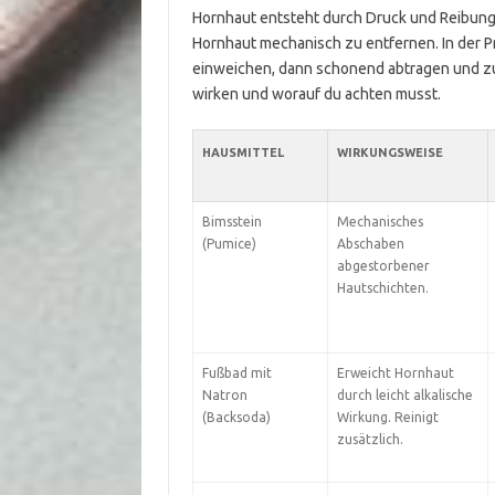
Hornhaut entsteht durch Druck und Reibung.
Hornhaut mechanisch zu entfernen. In der Pr
einweichen, dann schonend abtragen und zule
wirken und worauf du achten musst.
HAUSMITTEL
WIRKUNGSWEISE
Bimsstein
Mechanisches
(Pumice)
Abschaben
abgestorbener
Hautschichten.
Fußbad mit
Erweicht Hornhaut
Natron
durch leicht alkalische
(Backsoda)
Wirkung. Reinigt
zusätzlich.