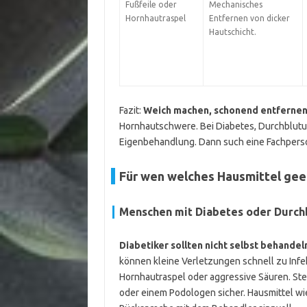
Fußfeile oder
Mechanisches
Hornhautraspel
Entfernen von dicker
Hautschicht.
Fazit:
Weich machen, schonend entfernen
Hornhautschwere. Bei Diabetes, Durchblut
Eigenbehandlung. Dann such eine Fachperso
Für wen welches Hausmittel geei
Menschen mit Diabetes oder Durc
Diabetiker sollten nicht selbst behandel
können kleine Verletzungen schnell zu Infe
Hornhautraspel oder aggressive Säuren. Stel
oder einem Podologen sicher. Hausmittel wi