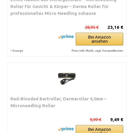
Roller für Gesicht & Körper – Derma Roller für
professionelles Micro Needling zuhause
28,95 €
23,16 €
Bei Amazon
ansehen
*
Preis inkl. MwSt., zzgl. Versandkosten
Anzeige
Red-Blooded Bartroller, Dermaroller 0,5mm –
Microneedling Roller
9,99 €
9,49 €
Bei Amazon