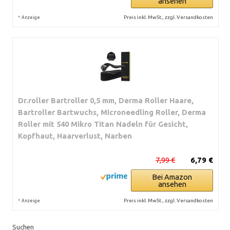
ansehen
*
Preis inkl. MwSt., zzgl. Versandkosten
Anzeige
Dr.roller Bartroller 0,5 mm, Derma Roller Haare,
Bartroller Bartwuchs, Microneedling Roller, Derma
Roller mit 540 Mikro Titan Nadeln für Gesicht,
Kopfhaut, Haarverlust, Narben
7,99 €
6,79 €
Bei Amazon
ansehen
*
Preis inkl. MwSt., zzgl. Versandkosten
Anzeige
Suchen