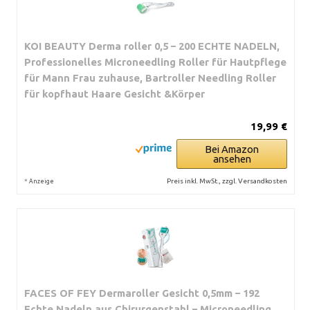
KOI BEAUTY Derma roller 0,5 – 200 ECHTE NADELN,
Professionelles Microneedling Roller für Hautpflege
für Mann Frau zuhause, Bartroller Needling Roller
für kopfhaut Haare Gesicht &Körper
19,99 €
Bei Amazon
ansehen
*
Preis inkl. MwSt., zzgl. Versandkosten
Anzeige
FACES OF FEY Dermaroller Gesicht 0,5mm – 192
Echte Nadeln aus Chirurgenstahl – Microneedling