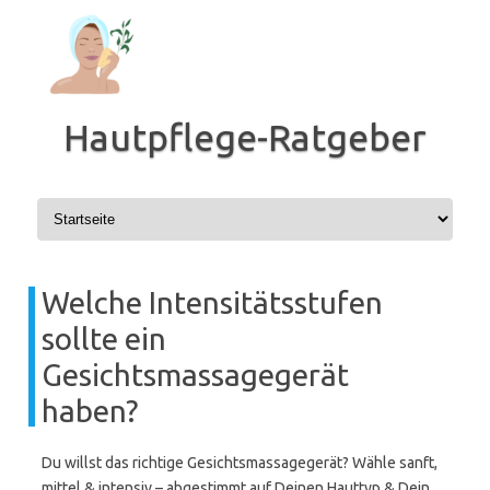
Zum
Inhalt
springen
Hautpflege-Ratgeber
Welche Intensitätsstufen
sollte ein
Gesichtsmassagegerät
haben?
Du willst das richtige Gesichtsmassagegerät? Wähle sanft,
mittel & intensiv – abgestimmt auf Deinen Hauttyp & Dein