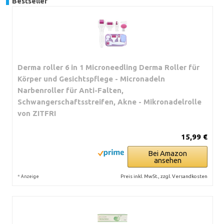
Bestseller
Derma roller 6 in 1 Microneedling Derma Roller für
Körper und Gesichtspflege - Micronadeln
Narbenroller für Anti-Falten,
Schwangerschaftsstreifen, Akne - Mikronadelrolle
von ZITFRI
15,99 €
Bei Amazon
ansehen
*
Preis inkl. MwSt., zzgl. Versandkosten
Anzeige