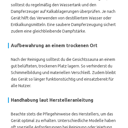
solltest du regelmäßig den Wassertank und den
Dampferzeuger auf Kalkablagerungen überprüfen. Je nach
Gerät hilft das Verwenden von destilliertem Wasser oder
Entkalkungsmitteln. Eine saubere Dampferzeugung sichert
zudem eine gleichbleibende Dampfstärke.
Aufbewahrung an einem trockenen Ort
Nach der Reinigung solltest du die Gesichtssauna an einem
gut belüfteten, trockenen Platz lagern. So verhinderst du
Schimmelbildung und materiellen Verschleiß. Zudem bleibt
das Gerät so länger funktionstüchtig und einsatzbereit für
alle Nutzer.
Handhabung laut Herstelleranleitung
Beachte stets die Pflegehinweise des Herstellers, um das
Gerät optimal zu erhalten. Unterschiedliche Modelle haben
oft spezielle Anforderungen bei Reinigung oder Wartung.