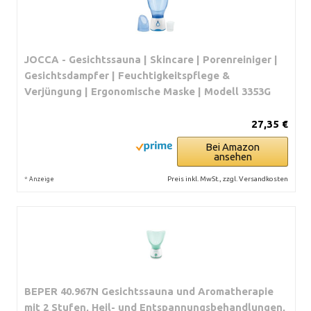
JOCCA - Gesichtssauna | Skincare | Porenreiniger |
Gesichtsdampfer | Feuchtigkeitspflege &
Verjüngung | Ergonomische Maske | Modell 3353G
27,35 €
Bei Amazon
ansehen
*
Preis inkl. MwSt., zzgl. Versandkosten
Anzeige
BEPER 40.967N Gesichtssauna und Aromatherapie
mit 2 Stufen, Heil- und Entspannungsbehandlungen,