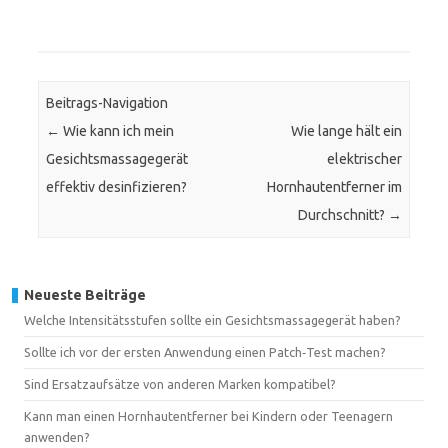
Beitrags-Navigation
←
Wie kann ich mein
Wie lange hält ein
Gesichtsmassagegerät
elektrischer
effektiv desinfizieren?
Hornhautentferner im
Durchschnitt?
→
Neueste Beiträge
Welche Intensitätsstufen sollte ein Gesichtsmassagegerät haben?
Sollte ich vor der ersten Anwendung einen Patch‑Test machen?
Sind Ersatzaufsätze von anderen Marken kompatibel?
Kann man einen Hornhautentferner bei Kindern oder Teenagern
anwenden?