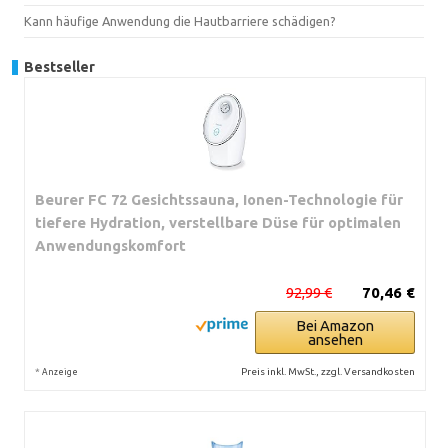
Kann häufige Anwendung die Hautbarriere schädigen?
Bestseller
Beurer FC 72 Gesichtssauna, Ionen-Technologie für
tiefere Hydration, verstellbare Düse für optimalen
Anwendungskomfort
92,99 €
70,46 €
Bei Amazon
ansehen
*
Preis inkl. MwSt., zzgl. Versandkosten
Anzeige