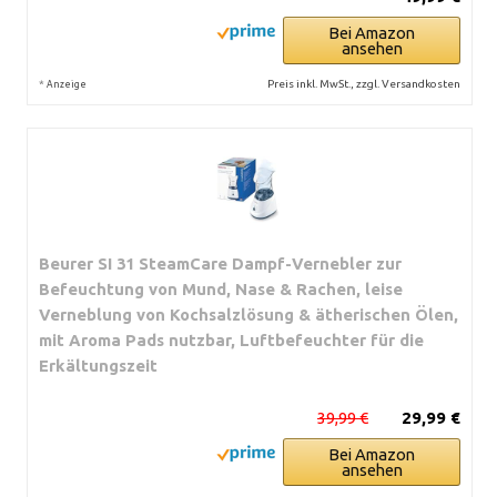
Bei Amazon
ansehen
*
Preis inkl. MwSt., zzgl. Versandkosten
Anzeige
Beurer SI 31 SteamCare Dampf-Vernebler zur
Befeuchtung von Mund, Nase & Rachen, leise
Verneblung von Kochsalzlösung & ätherischen Ölen,
mit Aroma Pads nutzbar, Luftbefeuchter für die
Erkältungszeit
39,99 €
29,99 €
Bei Amazon
ansehen