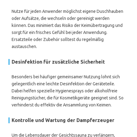
Nutze für jeden Anwender möglichst eigene Duschhauben
oder Aufsätze, die wechseln oder gereinigt werden
können. Das minimiert das Risiko der Keimübertragung und
sorgt für ein frisches Gefühl bei jeder Anwendung.
Ersatzteile oder Zubehör solltest du regelmäßig
austauschen.
Desinfektion für zusätzliche Sicherheit
Besonders bei häufiger gemeinsamer Nutzung lohnt sich
gelegentlich eine leichte Desinfektion der Geräteteile.
Dabei helfen spezielle Hygienesprays oder alkoholfreie
Reinigungstücher, die für Kosmetikgeräte geeignet sind. So
verhinderst du effektiv die Ansammlung von Keimen.
Kontrolle und Wartung der Dampferzeuger
Um die Lebensdauer der Gesichtssauna zu verlängern,