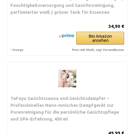
Feuchtigkeitsversorgung und Gesichtsreinigung,
parfümierter weiß / grüner Tank für Essenzen
34,90 €
Bei Amazon
ansehen
*
Preis inkl. MwSt., zzgl. Versandkosten
Anzeige
TaFoyu Gesichtssauna und Gesichtsdampfer –
Professionelles Nano-Ionisches Dampfgerät zur
Porenreinigung für die persönliche Gesichtspflege
und SPA-Erfahrung, 450 ml
49,99 €