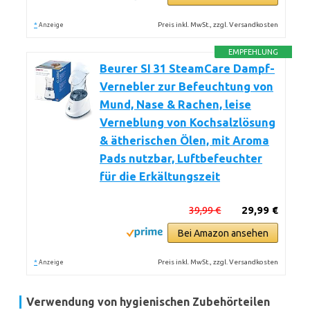
*
Preis inkl. MwSt., zzgl. Versandkosten
Anzeige
EMPFEHLUNG
Beurer SI 31 SteamCare Dampf-
Vernebler zur Befeuchtung von
Mund, Nase & Rachen, leise
Verneblung von Kochsalzlösung
& ätherischen Ölen, mit Aroma
Pads nutzbar, Luftbefeuchter
für die Erkältungszeit
39,99 €
29,99 €
Bei Amazon ansehen
*
Preis inkl. MwSt., zzgl. Versandkosten
Anzeige
Verwendung von hygienischen Zubehörteilen