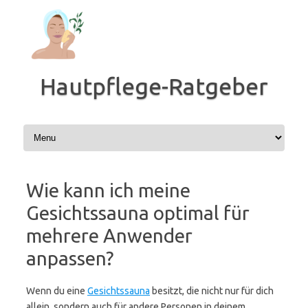
Zum
Inhalt
springen
Hautpflege-Ratgeber
Wie kann ich meine
Gesichtssauna optimal für
mehrere Anwender
anpassen?
Wenn du eine
Gesichtssauna
besitzt, die nicht nur für dich
allein, sondern auch für andere Personen in deinem