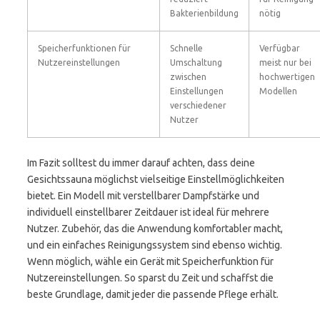
Bakterienbildung
nötig
Speicherfunktionen für
Schnelle
Verfügbar
Nutzereinstellungen
Umschaltung
meist nur bei
zwischen
hochwertigen
Einstellungen
Modellen
verschiedener
Nutzer
Im Fazit solltest du immer darauf achten, dass deine
Gesichtssauna möglichst vielseitige Einstellmöglichkeiten
bietet. Ein Modell mit verstellbarer Dampfstärke und
individuell einstellbarer Zeitdauer ist ideal für mehrere
Nutzer. Zubehör, das die Anwendung komfortabler macht,
und ein einfaches Reinigungssystem sind ebenso wichtig.
Wenn möglich, wähle ein Gerät mit Speicherfunktion für
Nutzereinstellungen. So sparst du Zeit und schaffst die
beste Grundlage, damit jeder die passende Pflege erhält.