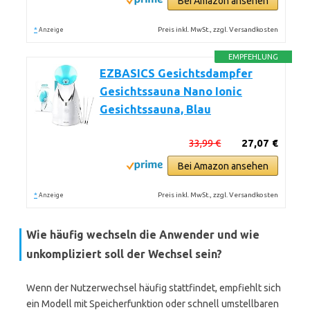
Bei Amazon ansehen
*
Preis inkl. MwSt., zzgl. Versandkosten
Anzeige
EMPFEHLUNG
EZBASICS Gesichtsdampfer
Gesichtssauna Nano Ionic
Gesichtssauna, Blau
33,99 €
27,07 €
Bei Amazon ansehen
*
Preis inkl. MwSt., zzgl. Versandkosten
Anzeige
Wie häufig wechseln die Anwender und wie
unkompliziert soll der Wechsel sein?
Wenn der Nutzerwechsel häufig stattfindet, empfiehlt sich
ein Modell mit Speicherfunktion oder schnell umstellbaren