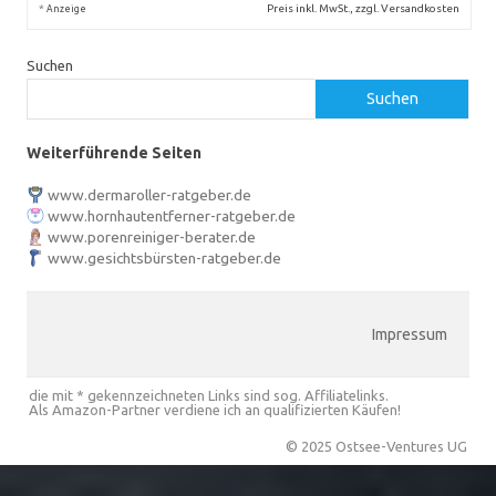
*
Preis inkl. MwSt., zzgl. Versandkosten
Anzeige
Suchen
Suchen
Weiterführende Seiten
www.dermaroller-ratgeber.de
www.hornhautentferner-ratgeber.de
www.porenreiniger-berater.de
www.gesichtsbürsten-ratgeber.de
Impressum
die mit * gekennzeichneten Links sind sog. Affiliatelinks.
Als Amazon-Partner verdiene ich an qualifizierten Käufen!
© 2025 Ostsee-Ventures UG