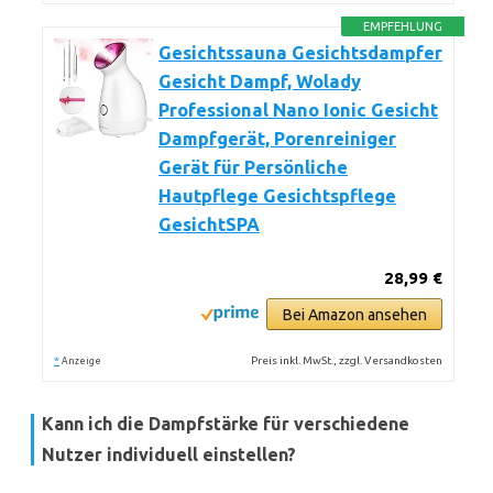
EMPFEHLUNG
Gesichtssauna Gesichtsdampfer
Gesicht Dampf, Wolady
Professional Nano Ionic Gesicht
Dampfgerät, Porenreiniger
Gerät für Persönliche
Hautpflege Gesichtspflege
GesichtSPA
28,99 €
Bei Amazon ansehen
*
Preis inkl. MwSt., zzgl. Versandkosten
Anzeige
Kann ich die Dampfstärke für verschiedene
Nutzer individuell einstellen?