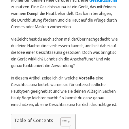
Momenten denken viele darüber nach, eine
Gesichtssauna
zu nutzen. Eine Gesichtssauna ist ein Gerät, das mit feinem,
warmem Dampf die Haut behandelt. Das kann beruhigen,
die Durchblutung fördern und die Haut auf die Pflege durch
Cremes oder Masken vorbereiten.
Vielleicht hast du auch schon mal darüber nachgedacht, wie
du deine Hautroutine verbessern kannst, und bist dabei auf
die Idee einer Gesichtssauna gestoßen. Doch was bringt so
ein Gerät wirklich? Lohnt sich die Anschaffung? Und wie
genau funktioniert die Anwendung?
In diesem Artikel zeige ich dir, welche
Vorteile
eine
Gesichtssauna bietet, warum sie für unterschiedliche
Hauttypen geeignet ist und wie sie deinen Alltag in Sachen
Hautpflege leichter macht. So kannst du ganz genau
einschätzen, ob eine Gesichtssauna für dich das richtige ist.
Table of Contents