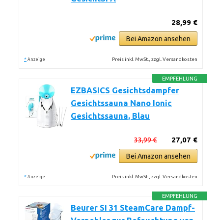
28,99 €
Bei Amazon ansehen
*
Preis inkl. MwSt., zzgl. Versandkosten
Anzeige
EMPFEHLUNG
EZBASICS Gesichtsdampfer
Gesichtssauna Nano Ionic
Gesichtssauna, Blau
33,99 €
27,07 €
Bei Amazon ansehen
*
Preis inkl. MwSt., zzgl. Versandkosten
Anzeige
EMPFEHLUNG
Beurer SI 31 SteamCare Dampf-