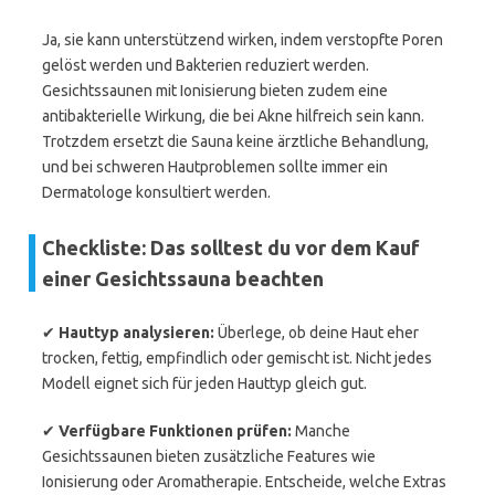
Ja, sie kann unterstützend wirken, indem verstopfte Poren
gelöst werden und Bakterien reduziert werden.
Gesichtssaunen mit Ionisierung bieten zudem eine
antibakterielle Wirkung, die bei Akne hilfreich sein kann.
Trotzdem ersetzt die Sauna keine ärztliche Behandlung,
und bei schweren Hautproblemen sollte immer ein
Dermatologe konsultiert werden.
Checkliste: Das solltest du vor dem Kauf
einer Gesichtssauna beachten
✔
Hauttyp analysieren:
Überlege, ob deine Haut eher
trocken, fettig, empfindlich oder gemischt ist. Nicht jedes
Modell eignet sich für jeden Hauttyp gleich gut.
✔
Verfügbare Funktionen prüfen:
Manche
Gesichtssaunen bieten zusätzliche Features wie
Ionisierung oder Aromatherapie. Entscheide, welche Extras