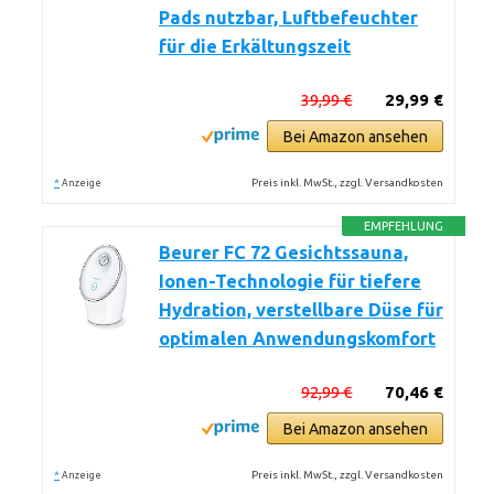
Pads nutzbar, Luftbefeuchter
für die Erkältungszeit
39,99 €
29,99 €
Bei Amazon ansehen
*
Preis inkl. MwSt., zzgl. Versandkosten
Anzeige
EMPFEHLUNG
Beurer FC 72 Gesichtssauna,
Ionen-Technologie für tiefere
Hydration, verstellbare Düse für
optimalen Anwendungskomfort
92,99 €
70,46 €
Bei Amazon ansehen
*
Preis inkl. MwSt., zzgl. Versandkosten
Anzeige