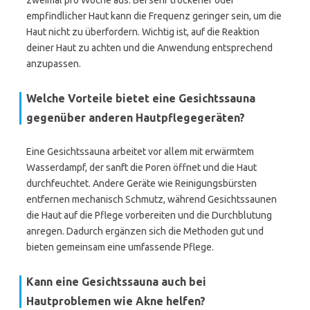
zweimal pro Woche aus. Bei sehr trockener oder
empfindlicher Haut kann die Frequenz geringer sein, um die
Haut nicht zu überfordern. Wichtig ist, auf die Reaktion
deiner Haut zu achten und die Anwendung entsprechend
anzupassen.
Welche Vorteile bietet eine Gesichtssauna
gegenüber anderen Hautpflegegeräten?
Eine Gesichtssauna arbeitet vor allem mit erwärmtem
Wasserdampf, der sanft die Poren öffnet und die Haut
durchfeuchtet. Andere Geräte wie Reinigungsbürsten
entfernen mechanisch Schmutz, während Gesichtssaunen
die Haut auf die Pflege vorbereiten und die Durchblutung
anregen. Dadurch ergänzen sich die Methoden gut und
bieten gemeinsam eine umfassende Pflege.
Kann eine Gesichtssauna auch bei
Hautproblemen wie Akne helfen?