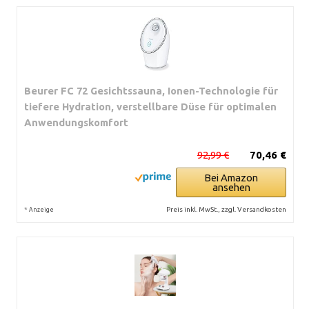
Beurer FC 72 Gesichtssauna, Ionen-Technologie für
tiefere Hydration, verstellbare Düse für optimalen
Anwendungskomfort
92,99 €
70,46 €
Bei Amazon
ansehen
*
Preis inkl. MwSt., zzgl. Versandkosten
Anzeige