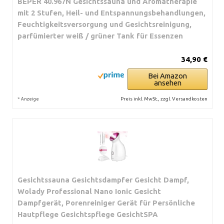
BEPER 40.967N Gesichtssauna und Aromatherapie
mit 2 Stufen, Heil- und Entspannungsbehandlungen,
Feuchtigkeitsversorgung und Gesichtsreinigung,
parfümierter weiß / grüner Tank für Essenzen
34,90 €
Bei Amazon
ansehen
*
Preis inkl. MwSt., zzgl. Versandkosten
Anzeige
Gesichtssauna Gesichtsdampfer Gesicht Dampf,
Wolady Professional Nano Ionic Gesicht
Dampfgerät, Porenreiniger Gerät für Persönliche
Hautpflege Gesichtspflege GesichtSPA