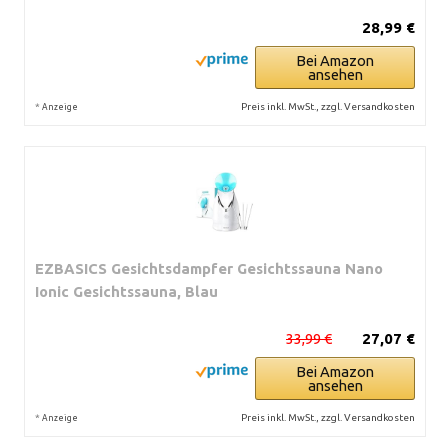
28,99 €
Bei Amazon
ansehen
*
Preis inkl. MwSt., zzgl. Versandkosten
Anzeige
EZBASICS Gesichtsdampfer Gesichtssauna Nano
Ionic Gesichtssauna, Blau
33,99 €
27,07 €
Bei Amazon
ansehen
*
Preis inkl. MwSt., zzgl. Versandkosten
Anzeige