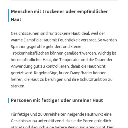
Menschen mit trockener oder empfindlicher
Haut
Gesichtssaunen sind für trockene Haut ideal, weil der
warme Dampf die Haut mit Feuchtigkeit versorgt. So werden
Spannungsgefühle gelindert und kleine
Trockenheitsfältchen können gemildert werden. Wichtig ist
bei empfindlicher Haut, die Temperatur und die Dauer der
Anwendung gut zu kontrollieren, damit die Haut nicht
gereizt wird. Regelmäßige, kurze Dampfbäder können
helfen, die Haut zu beruhigen und ihre Schutzfunktion zu
stärken.
Personen mit fettiger oder unreiner Haut
Für fettige und zu Unreinheiten neigende Haut wirkt eine
Gesichtssauna unterstützend, da sie die Poren gründlich
öffnet und dadurch eine tiefere Reinigung ermöglicht. Der