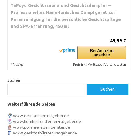
TaFoyu Gesichtssauna und Gesichtsdampfer –
Professionelles Nano-Ionisches Dampfgerät zur
Porenreinigung für die persönliche Gesichtspflege
und SPA-Erfahrung, 450 ml
49,99 €
Bei Amazon
ansehen
*
Preis inkl. MwSt., zzgl. Versandkosten
Anzeige
Suchen
Suchen
Weiterführende Seiten
www.dermaroller-ratgeber.de
www.hornhautentferner-ratgeber.de
www.porenreiniger-berater.de
www.gesichtsbürsten-ratgeber.de