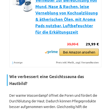
Vernebler zur Befeuchtung von
Mund, Nase & Rachen, leise
Verneblung von Kochsalzlösung
& ätherischen Ölen, mit Aroma
Pads nutzbar, Luftbefeuchter
für die Erkältungszeit
39,99 €
29,99 €
Bei Amazon ansehen
*
Preis inkl. MwSt., zzgl. Versandkosten
Anzeige
Wie verbessert eine Gesichtssauna das
Hautbild?
Der warme Wasserdampf öffnet die Poren und fördert die
Durchblutung der Haut. Dadurch können Pflegeprodukte
besser aufgenommen werden. Gleichzeitig hilft die