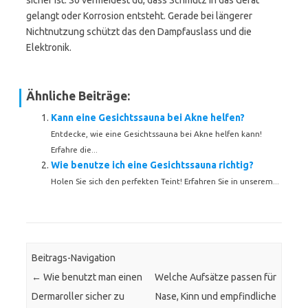
sicher ist. So vermeidest du, dass Schmutz in das Gerät
gelangt oder Korrosion entsteht. Gerade bei längerer
Nichtnutzung schützt das den Dampfauslass und die
Elektronik.
Ähnliche Beiträge:
Kann eine Gesichtssauna bei Akne helfen?
Entdecke, wie eine Gesichtssauna bei Akne helfen kann!
Erfahre die...
Wie benutze ich eine Gesichtssauna richtig?
Holen Sie sich den perfekten Teint! Erfahren Sie in unserem...
Beitrags-Navigation
←
Wie benutzt man einen
Welche Aufsätze passen für
Dermaroller sicher zu
Nase, Kinn und empfindliche