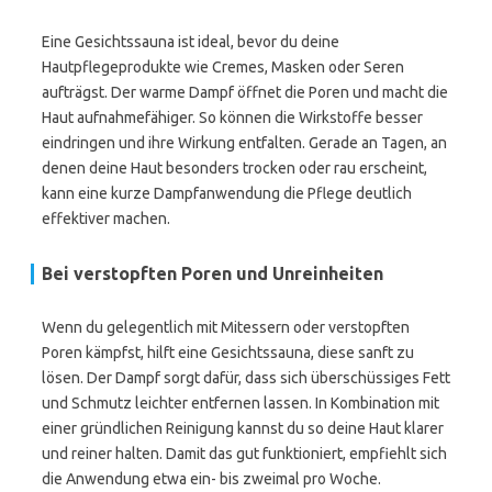
Eine Gesichtssauna ist ideal, bevor du deine
Hautpflegeprodukte wie Cremes, Masken oder Seren
aufträgst. Der warme Dampf öffnet die Poren und macht die
Haut aufnahmefähiger. So können die Wirkstoffe besser
eindringen und ihre Wirkung entfalten. Gerade an Tagen, an
denen deine Haut besonders trocken oder rau erscheint,
kann eine kurze Dampfanwendung die Pflege deutlich
effektiver machen.
Bei verstopften Poren und Unreinheiten
Wenn du gelegentlich mit Mitessern oder verstopften
Poren kämpfst, hilft eine Gesichtssauna, diese sanft zu
lösen. Der Dampf sorgt dafür, dass sich überschüssiges Fett
und Schmutz leichter entfernen lassen. In Kombination mit
einer gründlichen Reinigung kannst du so deine Haut klarer
und reiner halten. Damit das gut funktioniert, empfiehlt sich
die Anwendung etwa ein- bis zweimal pro Woche.