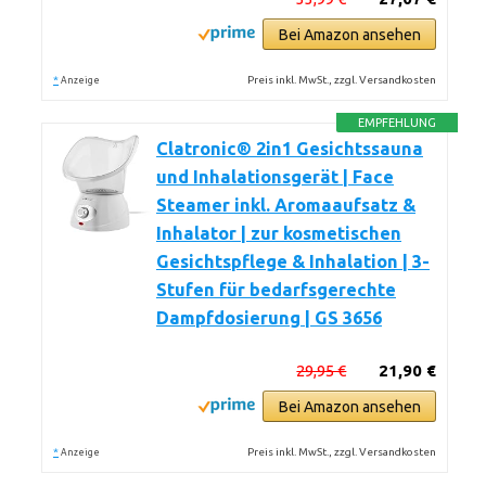
Bei Amazon ansehen
*
Preis inkl. MwSt., zzgl. Versandkosten
Anzeige
EMPFEHLUNG
Clatronic® 2in1 Gesichtssauna
und Inhalationsgerät | Face
Steamer inkl. Aromaaufsatz &
Inhalator | zur kosmetischen
Gesichtspflege & Inhalation | 3-
Stufen für bedarfsgerechte
Dampfdosierung | GS 3656
29,95 €
21,90 €
Bei Amazon ansehen
*
Preis inkl. MwSt., zzgl. Versandkosten
Anzeige