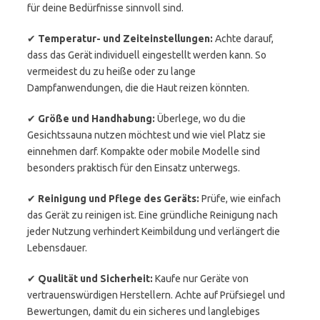
für deine Bedürfnisse sinnvoll sind.
✔
Temperatur- und Zeiteinstellungen:
Achte darauf,
dass das Gerät individuell eingestellt werden kann. So
vermeidest du zu heiße oder zu lange
Dampfanwendungen, die die Haut reizen könnten.
✔
Größe und Handhabung:
Überlege, wo du die
Gesichtssauna nutzen möchtest und wie viel Platz sie
einnehmen darf. Kompakte oder mobile Modelle sind
besonders praktisch für den Einsatz unterwegs.
✔
Reinigung und Pflege des Geräts:
Prüfe, wie einfach
das Gerät zu reinigen ist. Eine gründliche Reinigung nach
jeder Nutzung verhindert Keimbildung und verlängert die
Lebensdauer.
✔
Qualität und Sicherheit:
Kaufe nur Geräte von
vertrauenswürdigen Herstellern. Achte auf Prüfsiegel und
Bewertungen, damit du ein sicheres und langlebiges