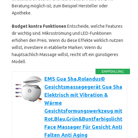
Beratung möglich ist, zum Beispiel Hersteller oder
Apotheke.
Budget kontra Funktionen
Entscheide, welche Features
dir wichtig sind. Mikroströmung und LED-Funktionen
erhöhen den Preis. Wenn du diese Effekte wirklich nutzen
willst, investiere in etablierte Marken. Wenn du
hauptsächlich Massage willst, reicht oft ein günstigeres
Modell.
EMPFEHLUNG
EMS Gua Sha,Rolandus®
Gesichtsmassagegerät Gua Sha
Elektrisch mit Vibration &
Wärme
Gesichtsformungswerkzeug mit
Rot,Blau,Grün&Buntfarbigslicht
Face Massager Für Gesicht Anti
Falten Anti Aging