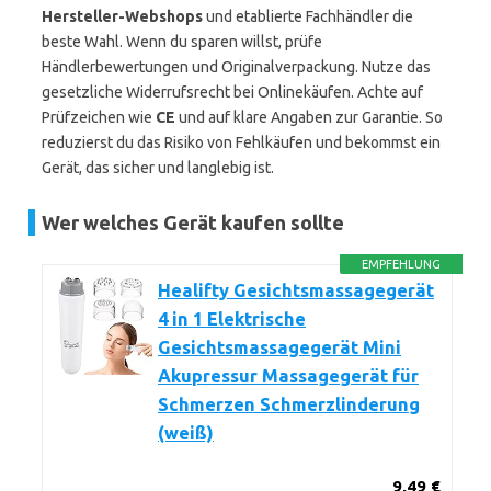
Hersteller-Webshops
und etablierte Fachhändler die
beste Wahl. Wenn du sparen willst, prüfe
Händlerbewertungen und Originalverpackung. Nutze das
gesetzliche Widerrufsrecht bei Onlinekäufen. Achte auf
Prüfzeichen wie
CE
und auf klare Angaben zur Garantie. So
reduzierst du das Risiko von Fehlkäufen und bekommst ein
Gerät, das sicher und langlebig ist.
Wer welches Gerät kaufen sollte
EMPFEHLUNG
Healifty Gesichtsmassagegerät
4 in 1 Elektrische
Gesichtsmassagegerät Mini
Akupressur Massagegerät für
Schmerzen Schmerzlinderung
(weiß)
9,49 €