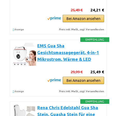
25,49 €
24,21 €
Bei Amazon ansehen
*
Preis inkl. MwSt., zzgl. Versandkosten
Anzeige
EMPFEHLUNG
EMS Gua Sha
Gesichtsmassagegerät, 4-in-1
Mikrostrom, Wärme & LED
29,99 €
25,49 €
Bei Amazon ansehen
*
Preis inkl. MwSt., zzgl. Versandkosten
Anzeige
EMPFEHLUNG
Rena Chris Edelstahl Gua Sha
Stein, Guasha Stein für eine