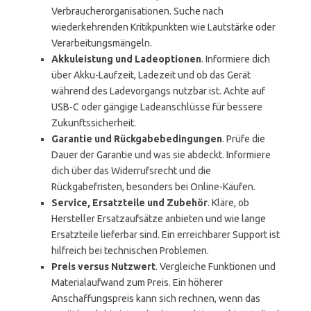
Verbraucherorganisationen. Suche nach
wiederkehrenden Kritikpunkten wie Lautstärke oder
Verarbeitungsmängeln.
Akkuleistung und Ladeoptionen
. Informiere dich
über Akku-Laufzeit, Ladezeit und ob das Gerät
während des Ladevorgangs nutzbar ist. Achte auf
USB-C oder gängige Ladeanschlüsse für bessere
Zukunftssicherheit.
Garantie und Rückgabebedingungen
. Prüfe die
Dauer der Garantie und was sie abdeckt. Informiere
dich über das Widerrufsrecht und die
Rückgabefristen, besonders bei Online-Käufen.
Service, Ersatzteile und Zubehör
. Kläre, ob
Hersteller Ersatzaufsätze anbieten und wie lange
Ersatzteile lieferbar sind. Ein erreichbarer Support ist
hilfreich bei technischen Problemen.
Preis versus Nutzwert
. Vergleiche Funktionen und
Materialaufwand zum Preis. Ein höherer
Anschaffungspreis kann sich rechnen, wenn das