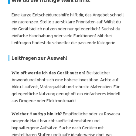
Wie du die richtige Wahl triffst
Eine kurze Entscheidungshilfe hilft dir, das Angebot schnell
einzugrenzen. Stelle zuerst klare Prioritäten auf. Willst du
ein Gerät täglich nutzen oder nur gelegentlich? Suchst du
einfache Handhabung oder viele Funktionen? Mit drei
Leitfragen findest du schneller die passende Kategorie.
Leitfragen zur Auswahl
Wie oft werde ich das Gerät nutzen?
Bei täglicher
Anwendung lohnt sich eine höhere Investition. Achte auf
Akku-Laufzeit, Motorqualität und robuste Materialien. Für
gelegentliche Nutzung genügt oft ein einfacheres Modell
aus Drogerie oder Elektronikmarkt.
Welcher Hauttyp bin ich?
Empfindliche oder zu Rosacea
neigende Haut braucht sanfte Intensitäten und
hypoallergene Aufsätze. Suche nach Geräten mit
einstellbaren Stufen und kaufe idealerweise dort, wo