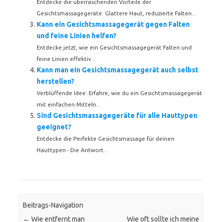
Entdecke die überraschenden Vorteile der
Gesichtsmassagegeräte: Glattere Haut, reduzierte Falten...
Kann ein Gesichtsmassagegerät gegen Falten
und feine Linien helfen?
Entdecke jetzt, wie ein Gesichtsmassagegerät Falten und
feine Linien effektiv...
Kann man ein Gesichtsmassagegerät auch selbst
herstellen?
Verblüffende Idee: Erfahre, wie du ein Gesichtsmassagegerät
mit einfachen Mitteln...
Sind Gesichtsmassagegeräte für alle Hauttypen
geeignet?
Entdecke die Perfekte Gesichtsmassage für deinen
Hauttypen - Die Antwort...
Beitrags-Navigation
←
Wie entfernt man
Wie oft sollte ich meine