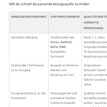
hilft dir, schnell die passende Bezugsquelle zu finden.
HÄNDLER/VERTRIEBSWEG
SORTIMENT/MARKEN
QUALITÄTSKRITE
(GARANTIE,
PRÜFZEICHEN)
Hersteller-Webshop
Direktmarken wie
Meist 1–2 Jahre
Foreo
,
NuFACE
,
Herstellergaranti
ReFa
,
PMD
.
Originalprodukte
Komplettes
CE-Kennzeichnun
Sortiment.
Registrierung mö
Fachhandel / Parfümerie
Auswahl an Premium-
Originalware.
(z. B. Douglas)
Marken und
Verkäufer bietet
Beratung vor Ort.
Service und Bera
Übliche Garantie
Jahre.
Drogeriemärkte (z. B. dm,
Einstiegsgeräte und
Qualität variiert.
Rossmann)
preiswerte Marken.
Herstellerangabe
Limitierte Auswahl.
prüfen. Garantie