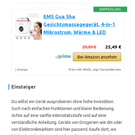
EMPFEHLUNG
EMS Gua Sha
Gesichtsmassagegerät, 4-in-1
Mikrostrom, Wärme & LED
29,99 €
25,49 €
Bei Amazon ansehen
*
Preis inkl. MwSt., zzgl. Versandkosten
Anzeige
Einsteiger
Du willst ein Gerät ausprobieren ohne hohe Investition.
Such nach einfachen Funktionen und klarer Bedienung.
Achte auf eine sanfte Intensitätsstufe und auf eine
verständliche Anleitung. Geräte von Drogerien wie dm oder
von Elektronikmärkten sind hier passend. Kaufe dort, wo