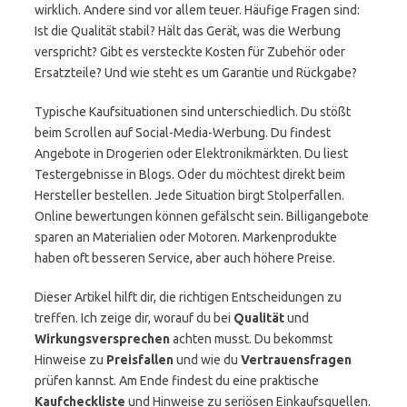
wirklich. Andere sind vor allem teuer. Häufige Fragen sind:
Ist die Qualität stabil? Hält das Gerät, was die Werbung
verspricht? Gibt es versteckte Kosten für Zubehör oder
Ersatzteile? Und wie steht es um Garantie und Rückgabe?
Typische Kaufsituationen sind unterschiedlich. Du stößt
beim Scrollen auf Social-Media-Werbung. Du findest
Angebote in Drogerien oder Elektronikmärkten. Du liest
Testergebnisse in Blogs. Oder du möchtest direkt beim
Hersteller bestellen. Jede Situation birgt Stolperfallen.
Online bewertungen können gefälscht sein. Billigangebote
sparen an Materialien oder Motoren. Markenprodukte
haben oft besseren Service, aber auch höhere Preise.
Dieser Artikel hilft dir, die richtigen Entscheidungen zu
treffen. Ich zeige dir, worauf du bei
Qualität
und
Wirkungsversprechen
achten musst. Du bekommst
Hinweise zu
Preisfallen
und wie du
Vertrauensfragen
prüfen kannst. Am Ende findest du eine praktische
Kaufcheckliste
und Hinweise zu seriösen Einkaufsquellen.