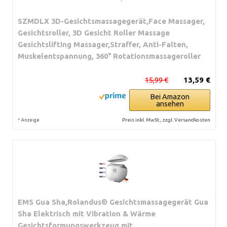
SZMDLX 3D-Gesichtsmassagegerät,Face Massager,
Gesichtsroller, 3D Gesicht Roller Massage
Gesichtslifting Massager,Straffer, Anti-Falten,
Muskelentspannung, 360° Rotationsmassageroller
15,99 €
13,59 €
Bei Amazon
ansehen
*
Preis inkl. MwSt., zzgl. Versandkosten
Anzeige
EMS Gua Sha,Rolandus® Gesichtsmassagegerät Gua
Sha Elektrisch mit Vibration & Wärme
Gesichtsformungswerkzeug mit