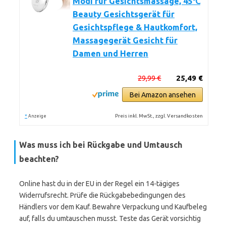
Modi für Gesichtsmassage, 45℃
Beauty Gesichtsgerät für
Gesichtspflege & Hautkomfort,
Massagegerät Gesicht für
Damen und Herren
29,99 €
25,49 €
Bei Amazon ansehen
*
Preis inkl. MwSt., zzgl. Versandkosten
Anzeige
Was muss ich bei Rückgabe und Umtausch
beachten?
Online hast du in der EU in der Regel ein 14-tägiges
Widerrufsrecht. Prüfe die Rückgabebedingungen des
Händlers vor dem Kauf. Bewahre Verpackung und Kaufbeleg
auf, falls du umtauschen musst. Teste das Gerät vorsichtig