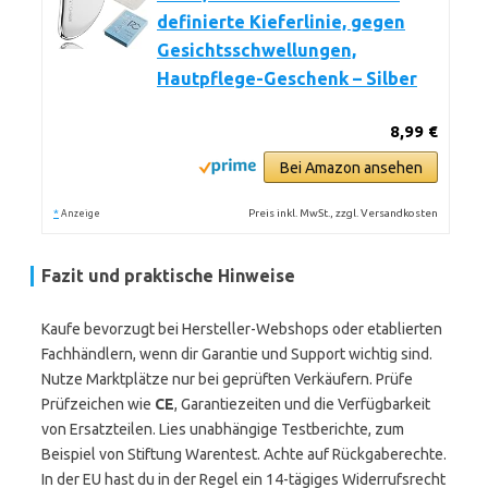
definierte Kieferlinie, gegen
Gesichtsschwellungen,
Hautpflege-Geschenk – Silber
8,99 €
Bei Amazon ansehen
*
Preis inkl. MwSt., zzgl. Versandkosten
Anzeige
Fazit und praktische Hinweise
Kaufe bevorzugt bei Hersteller-Webshops oder etablierten
Fachhändlern, wenn dir Garantie und Support wichtig sind.
Nutze Marktplätze nur bei geprüften Verkäufern. Prüfe
Prüfzeichen wie
CE
, Garantiezeiten und die Verfügbarkeit
von Ersatzteilen. Lies unabhängige Testberichte, zum
Beispiel von Stiftung Warentest. Achte auf Rückgaberechte.
In der EU hast du in der Regel ein 14-tägiges Widerrufsrecht