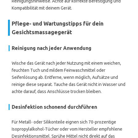
Reinigungshinweise. Achte auf korrekte Befestigung und
Kompatibilität mit deinem Gerät.
Pflege- und Wartungstipps für dein
Gesichtsmassagegerät
Reinigung nach jeder Anwendung
Wische das Gerät nach jeder Nutzung mit einem weichen,
feuchten Tuch und mildem Feinwaschmittel oder
Seifenlösung ab. Entferne, wenn möglich, Aufsätze und
reinige diese separat. Tauche das Gerät nicht in Wasser und
achte darauf, dass Anschlüsse trocken bleiben.
Desinfektion schonend durchführen
Für Metall- oder Silikonteile eignen sich 70-prozentige
Isopropylalkohol-Tücher oder vom Hersteller empfohlene
Desinfektionsmittel. Sprühe Mittel nicht direkt auf das