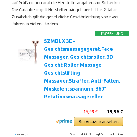
auf Prüfzeichen und die Herstellerangaben zur Sicherheit.
Die Garantie regelt Herstellermängel meist 1 bis 2 Jahre.
Zusätzlich gilt die gesetzliche Gewährleistung von zwei
Jahren in vielen Ländern.
EMPFEHLUNG
SZMDLX 3D-
Gesichtsmassagegerät,Face
Massager, Gesichtsroller, 3D
Gesicht Roller Massage
Gesichtslifting
Massager,Straffer, Anti-Falten,
Muskelentspannung, 360°
Rotationsmassageroller
15,99 €
13,59 €
Bei Amazon ansehen
*
Preis inkl. MwSt., zzgl. Versandkosten
Anzeige