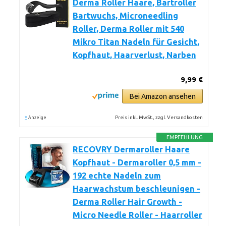
Derma Roller Haare, Bartroller
Bartwuchs, Microneedling
Roller, Derma Roller mit 540
Mikro Titan Nadeln für Gesicht,
Kopfhaut, Haarverlust, Narben
9,99 €
Bei Amazon ansehen
*
Preis inkl. MwSt., zzgl. Versandkosten
Anzeige
EMPFEHLUNG
RECOVRY Dermaroller Haare
Kopfhaut - Dermaroller 0,5 mm -
192 echte Nadeln zum
Haarwachstum beschleunigen -
Derma Roller Hair Growth -
Micro Needle Roller - Haarroller