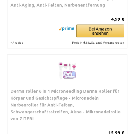
Anti-Aging, Anti-Falten, Narbenentfernung
4,99 €
Bei Amazon
ansehen
*
Preis inkl. MwSt., zzgl. Versandkosten
Anzeige
Derma roller 6 in 1 Microneedling Derma Roller für
Körper und Gesichtspflege - Micronadeln
Narbenroller für Anti-Falten,
Schwangerschaftsstreifen, Akne - Mikronadelrolle
von ZITFRI
15,99 €