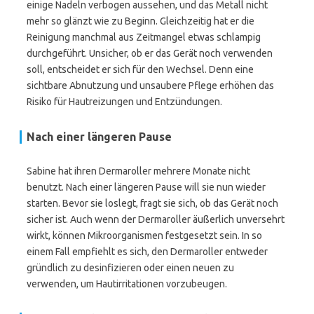
einige Nadeln verbogen aussehen, und das Metall nicht
mehr so glänzt wie zu Beginn. Gleichzeitig hat er die
Reinigung manchmal aus Zeitmangel etwas schlampig
durchgeführt. Unsicher, ob er das Gerät noch verwenden
soll, entscheidet er sich für den Wechsel. Denn eine
sichtbare Abnutzung und unsaubere Pflege erhöhen das
Risiko für Hautreizungen und Entzündungen.
Nach einer längeren Pause
Sabine hat ihren Dermaroller mehrere Monate nicht
benutzt. Nach einer längeren Pause will sie nun wieder
starten. Bevor sie loslegt, fragt sie sich, ob das Gerät noch
sicher ist. Auch wenn der Dermaroller äußerlich unversehrt
wirkt, können Mikroorganismen festgesetzt sein. In so
einem Fall empfiehlt es sich, den Dermaroller entweder
gründlich zu desinfizieren oder einen neuen zu
verwenden, um Hautirritationen vorzubeugen.