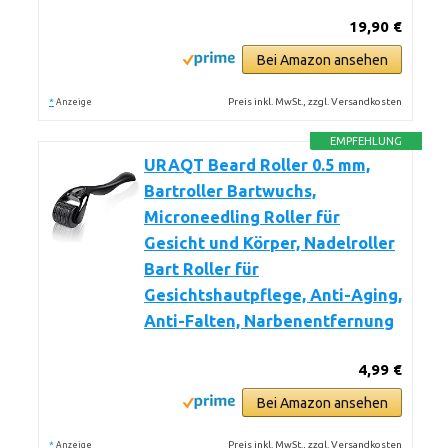
19,90 €
Bei Amazon ansehen
*
Preis inkl. MwSt., zzgl. Versandkosten
Anzeige
EMPFEHLUNG
URAQT Beard Roller 0.5 mm,
Bartroller Bartwuchs,
Microneedling Roller für
Gesicht und Körper, Nadelroller
Bart Roller für
Gesichtshautpflege, Anti-Aging,
Anti-Falten, Narbenentfernung
4,99 €
Bei Amazon ansehen
*
Preis inkl. MwSt., zzgl. Versandkosten
Anzeige