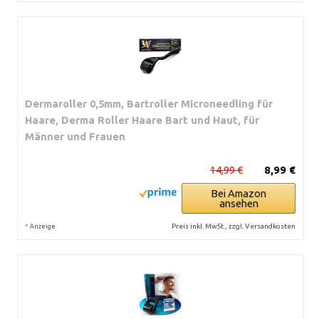
Dermaroller 0,5mm, Bartroller Microneedling für
Haare, Derma Roller Haare Bart und Haut, für
Männer und Frauen
14,99 €
8,99 €
Bei Amazon
ansehen
*
Preis inkl. MwSt., zzgl. Versandkosten
Anzeige