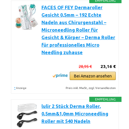
EMPFEHLUNG
FACES OF FEY Dermaroller
Gesicht 0,5mm – 192 Echte
Nadeln aus Chirurgenstahl –
Microneedling Roller für
Gesicht & Körper – Derma Roller
für professionelles Micro
Needling zuhause
28,95 €
23,16 €
Bei Amazon ansehen
*
Preis inkl. MwSt., zzgl. Versandkosten
Anzeige
EMPFEHLUNG
lulir 2 Stück Derma Roller,
0,5mm&1,0mm Microneedling
Roller mit 540 Nadeln