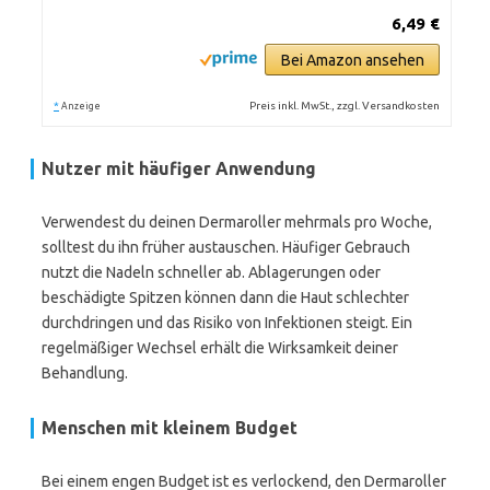
6,49 €
Bei Amazon ansehen
*
Preis inkl. MwSt., zzgl. Versandkosten
Anzeige
Nutzer mit häufiger Anwendung
Verwendest du deinen Dermaroller mehrmals pro Woche,
solltest du ihn früher austauschen. Häufiger Gebrauch
nutzt die Nadeln schneller ab. Ablagerungen oder
beschädigte Spitzen können dann die Haut schlechter
durchdringen und das Risiko von Infektionen steigt. Ein
regelmäßiger Wechsel erhält die Wirksamkeit deiner
Behandlung.
Menschen mit kleinem Budget
Bei einem engen Budget ist es verlockend, den Dermaroller