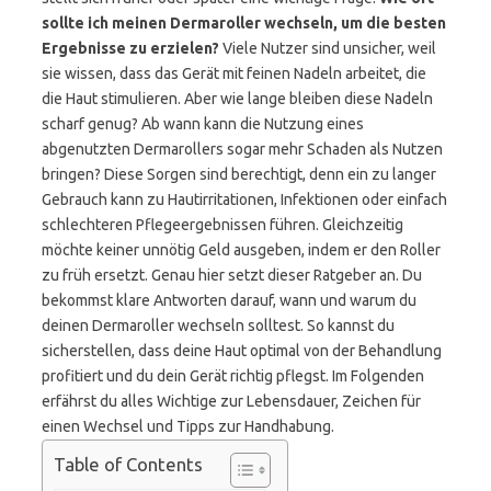
sollte ich meinen Dermaroller wechseln, um die besten
Ergebnisse zu erzielen?
Viele Nutzer sind unsicher, weil
sie wissen, dass das Gerät mit feinen Nadeln arbeitet, die
die Haut stimulieren. Aber wie lange bleiben diese Nadeln
scharf genug? Ab wann kann die Nutzung eines
abgenutzten Dermarollers sogar mehr Schaden als Nutzen
bringen? Diese Sorgen sind berechtigt, denn ein zu langer
Gebrauch kann zu Hautirritationen, Infektionen oder einfach
schlechteren Pflegeergebnissen führen. Gleichzeitig
möchte keiner unnötig Geld ausgeben, indem er den Roller
zu früh ersetzt. Genau hier setzt dieser Ratgeber an. Du
bekommst klare Antworten darauf, wann und warum du
deinen Dermaroller wechseln solltest. So kannst du
sicherstellen, dass deine Haut optimal von der Behandlung
profitiert und du dein Gerät richtig pflegst. Im Folgenden
erfährst du alles Wichtige zur Lebensdauer, Zeichen für
einen Wechsel und Tipps zur Handhabung.
Table of Contents