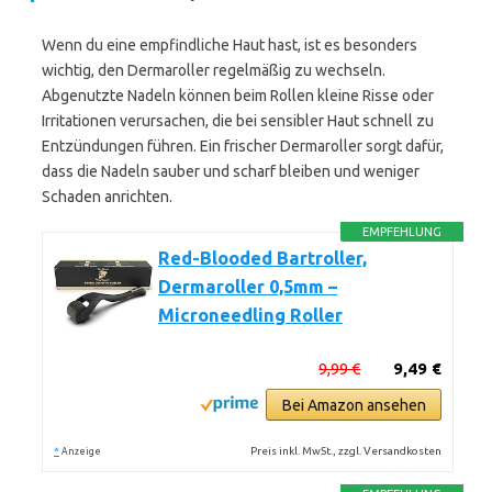
Wenn du eine empfindliche Haut hast, ist es besonders
wichtig, den Dermaroller regelmäßig zu wechseln.
Abgenutzte Nadeln können beim Rollen kleine Risse oder
Irritationen verursachen, die bei sensibler Haut schnell zu
Entzündungen führen. Ein frischer Dermaroller sorgt dafür,
dass die Nadeln sauber und scharf bleiben und weniger
Schaden anrichten.
EMPFEHLUNG
Red-Blooded Bartroller,
Dermaroller 0,5mm –
Microneedling Roller
9,99 €
9,49 €
Bei Amazon ansehen
*
Preis inkl. MwSt., zzgl. Versandkosten
Anzeige