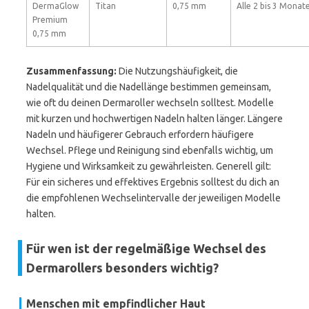
DermaGlow
Titan
0,75 mm
Alle 2 bis 3 Monat
Premium
0,75 mm
Zusammenfassung:
Die Nutzungshäufigkeit, die
Nadelqualität und die Nadellänge bestimmen gemeinsam,
wie oft du deinen Dermaroller wechseln solltest. Modelle
mit kurzen und hochwertigen Nadeln halten länger. Längere
Nadeln und häufigerer Gebrauch erfordern häufigere
Wechsel. Pflege und Reinigung sind ebenfalls wichtig, um
Hygiene und Wirksamkeit zu gewährleisten. Generell gilt:
Für ein sicheres und effektives Ergebnis solltest du dich an
die empfohlenen Wechselintervalle der jeweiligen Modelle
halten.
Für wen ist der regelmäßige Wechsel des
Dermarollers besonders wichtig?
Menschen mit empfindlicher Haut