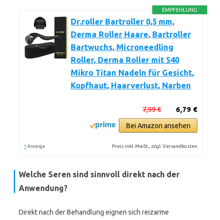
EMPFEHLUNG
Dr.roller Bartroller 0,5 mm,
Derma Roller Haare, Bartroller
Bartwuchs, Microneedling
Roller, Derma Roller mit 540
Mikro Titan Nadeln für Gesicht,
Kopfhaut, Haarverlust, Narben
7,99 €
6,79 €
Bei Amazon ansehen
*
Preis inkl. MwSt., zzgl. Versandkosten
Anzeige
Welche Seren sind sinnvoll direkt nach der
Anwendung?
Direkt nach der Behandlung eignen sich reizarme