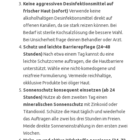
Keine aggressiven Desinfektionsmittel auf
frischer Haut (sofort)
Verwende keine
alkoholhaltigen Desinfektionsmittel direkt auf
offenen Kanälen, da sie stark reizen können. Bei
Bedarf ist sterile Kochsalzlösung die bessere Wahl.
Bei Unsicherheit frage deinen Behandler oder Arzt.
Schutz und leichte Barrierepflege (24–48
Stunden)
Nach etwa einem Tag kannst du eine
leichte Schutzcreme auftragen, die die Hautbarriere
unterstützt. Wähle eine nicht-komedogene und
reizfreie Formulierung. Vermeide reichhaltige,
okklusive Produkte bei öliger Haut.
Sonnenschutz konsequent einsetzen (ab 24
Stunden)
Nutze ab dem zweiten Tag einen
mineralischen Sonnenschutz
mit Zinkoxid oder
Titandioxid. Schütze die Haut täglich und wiederhole
das Auftragen alle zwei bis drei Stunden im Freien.
Meide direkte Sonneneinstrahlung in den ersten zwei
Wochen.