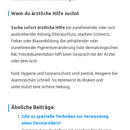
Wann du ärztliche Hilfe suchst
Suche sofort ärztliche Hilfe
bei zunehmender oder sich
ausbreitender Rötung, Eiterausfluss, starkem Schmerz,
Fieber oder Blasenbildung. Bei anhaltender oder
zunehmender Pigmentveränderung hole dermatologischen
Rat. Fotodokumentation hilft beim Gespräch mit der Ärztin
oder dem Arzt.
Fazit: Hygiene und Sonnenschutz sind zentral. Reagiere bei
Alarmzeichen schnell. So minimierst du Risiken und
unterstützt eine sichere Heilung.
Ähnliche Beiträge:
Gibt es spezielle Techniken zur Verwendung
eines Dermarollers?
Optimiere deine Hautpflege mit gezieltem Einsatz eines