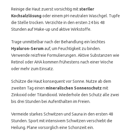
Reinige die Haut zuerst vorsichtig mit
steriler
Kochsalzlösung
oder einem pH-neutralen Waschgel. Tupfe
die Stelle trocken. Verzichte in den ersten 24 bis 48
Stunden auf Make-up und aktive Wirkstoffe.
Trage unmittelbar nach der Behandlung ein leichtes
Hyaluron-Serum
auf, um Feuchtigkeit zu binden.
Verwende reizfreie Formulierungen. Aktive Substanzen wie
Retinol oder AHA kommen frühestens nach einer Woche
oder mehr zum Einsatz.
Schütze die Haut konsequent vor Sonne. Nutze ab dem
zweiten Tag einen
mineralischen Sonnenschutz
mit
Zinkoxid oder Titandioxid. Wiederhole den Schutz alle zwei
bis drei Stunden bei Aufenthalten im Freien.
Vermeide starkes Schwitzen und Sauna in den ersten 48
Stunden. Sport mit intensivem Schwitzen verschiebt die
Heilung. Plane vorsorglich eine Schonzeit ein.