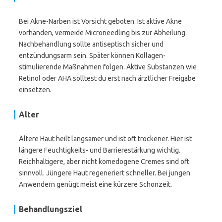
Bei Akne-Narben ist Vorsicht geboten. Ist aktive Akne
vorhanden, vermeide Microneedling bis zur Abheilung.
Nachbehandlung sollte antiseptisch sicher und
entzündungsarm sein. Später können Kollagen-
stimulierende Maßnahmen folgen. Aktive Substanzen wie
Retinol oder AHA solltest du erst nach ärztlicher Freigabe
einsetzen.
Alter
Ältere Haut heilt langsamer und ist oft trockener. Hier ist
längere Feuchtigkeits- und Barrierestärkung wichtig.
Reichhaltigere, aber nicht komedogene Cremes sind oft
sinnvoll. Jüngere Haut regeneriert schneller. Bei jungen
Anwendern genügt meist eine kürzere Schonzeit.
Behandlungsziel