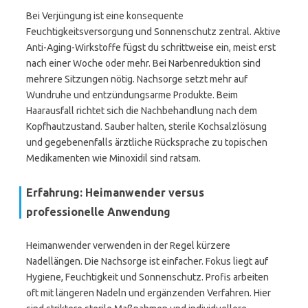
Bei Verjüngung ist eine konsequente
Feuchtigkeitsversorgung und Sonnenschutz zentral. Aktive
Anti-Aging-Wirkstoffe fügst du schrittweise ein, meist erst
nach einer Woche oder mehr. Bei Narbenreduktion sind
mehrere Sitzungen nötig. Nachsorge setzt mehr auf
Wundruhe und entzündungsarme Produkte. Beim
Haarausfall richtet sich die Nachbehandlung nach dem
Kopfhautzustand. Sauber halten, sterile Kochsalzlösung
und gegebenenfalls ärztliche Rücksprache zu topischen
Medikamenten wie Minoxidil sind ratsam.
Erfahrung: Heimanwender versus
professionelle Anwendung
Heimanwender verwenden in der Regel kürzere
Nadellängen. Die Nachsorge ist einfacher. Fokus liegt auf
Hygiene, Feuchtigkeit und Sonnenschutz. Profis arbeiten
oft mit längeren Nadeln und ergänzenden Verfahren. Hier