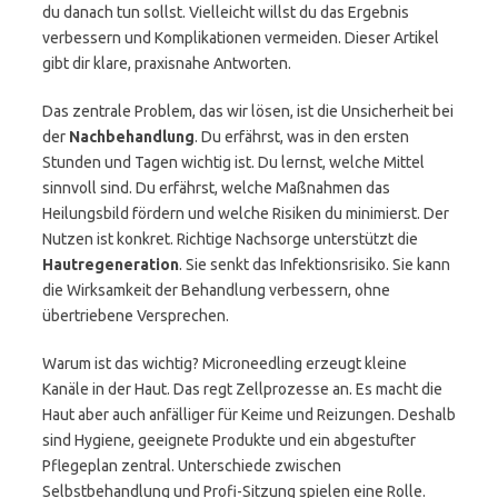
du danach tun sollst. Vielleicht willst du das Ergebnis
verbessern und Komplikationen vermeiden. Dieser Artikel
gibt dir klare, praxisnahe Antworten.
Das zentrale Problem, das wir lösen, ist die Unsicherheit bei
der
Nachbehandlung
. Du erfährst, was in den ersten
Stunden und Tagen wichtig ist. Du lernst, welche Mittel
sinnvoll sind. Du erfährst, welche Maßnahmen das
Heilungsbild fördern und welche Risiken du minimierst. Der
Nutzen ist konkret. Richtige Nachsorge unterstützt die
Hautregeneration
. Sie senkt das Infektionsrisiko. Sie kann
die Wirksamkeit der Behandlung verbessern, ohne
übertriebene Versprechen.
Warum ist das wichtig? Microneedling erzeugt kleine
Kanäle in der Haut. Das regt Zellprozesse an. Es macht die
Haut aber auch anfälliger für Keime und Reizungen. Deshalb
sind Hygiene, geeignete Produkte und ein abgestufter
Pflegeplan zentral. Unterschiede zwischen
Selbstbehandlung und Profi-Sitzung spielen eine Rolle.