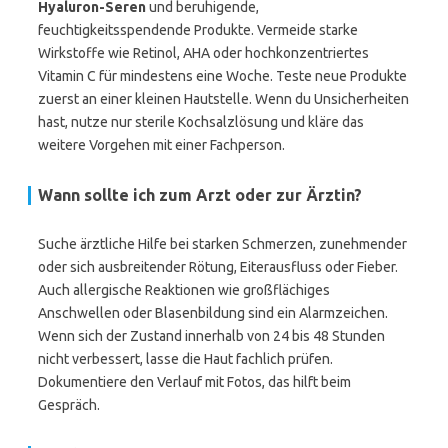
Hyaluron-Seren
und beruhigende,
feuchtigkeitsspendende Produkte. Vermeide starke
Wirkstoffe wie Retinol, AHA oder hochkonzentriertes
Vitamin C für mindestens eine Woche. Teste neue Produkte
zuerst an einer kleinen Hautstelle. Wenn du Unsicherheiten
hast, nutze nur sterile Kochsalzlösung und kläre das
weitere Vorgehen mit einer Fachperson.
Wann sollte ich zum Arzt oder zur Ärztin?
Suche ärztliche Hilfe bei starken Schmerzen, zunehmender
oder sich ausbreitender Rötung, Eiterausfluss oder Fieber.
Auch allergische Reaktionen wie großflächiges
Anschwellen oder Blasenbildung sind ein Alarmzeichen.
Wenn sich der Zustand innerhalb von 24 bis 48 Stunden
nicht verbessert, lasse die Haut fachlich prüfen.
Dokumentiere den Verlauf mit Fotos, das hilft beim
Gespräch.