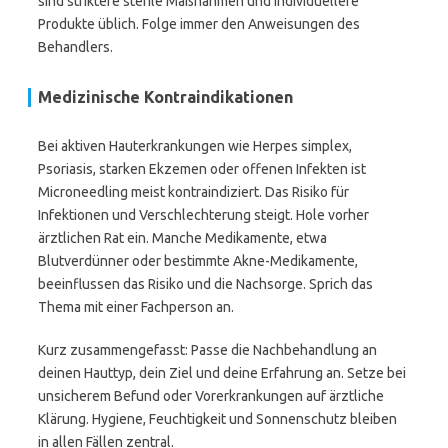
sind striktere sterile Maßnahmen und individuellere
Produkte üblich. Folge immer den Anweisungen des
Behandlers.
Medizinische Kontraindikationen
Bei aktiven Hauterkrankungen wie Herpes simplex,
Psoriasis, starken Ekzemen oder offenen Infekten ist
Microneedling meist kontraindiziert. Das Risiko für
Infektionen und Verschlechterung steigt. Hole vorher
ärztlichen Rat ein. Manche Medikamente, etwa
Blutverdünner oder bestimmte Akne-Medikamente,
beeinflussen das Risiko und die Nachsorge. Sprich das
Thema mit einer Fachperson an.
Kurz zusammengefasst: Passe die Nachbehandlung an
deinen Hauttyp, dein Ziel und deine Erfahrung an. Setze bei
unsicherem Befund oder Vorerkrankungen auf ärztliche
Klärung. Hygiene, Feuchtigkeit und Sonnenschutz bleiben
in allen Fällen zentral.