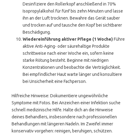
Desinfiziere den Rollerkopf anschließend in 70%
Isopropylalkohol für fünf bis zehn Minuten und lasse
ihn an der Luft trocknen. Bewahre das Gerät sauber
und trocken auf und tausche den Kopf bei sichtbarer
Beschädigung.
Wiedereinführung aktiver Pflege (1 Woche)
Führe
aktive Anti-Aging- oder säurehaltige Produkte
schrittweise nach einer Woche ein, sofern keine
starke Rötung besteht. Beginne mit niedrigen
Konzentrationen und beobachte die Verträglichkeit.
Bei empfindlicher Haut warte länger und konsultiere
bei Unsicherheit eine Fachperson.
Hilfreiche Hinweise: Dokumentiere ungewöhnliche
Symptome mit Fotos. Bei Anzeichen einer Infektion suche
schnell medizinische Hilfe. Halte dich an die Hinweise
deines Behandlers, insbesondere nach professionellen
Behandlungen mit längeren Nadeln. Im Zweifel immer
konservativ vorgehen: reinigen, beruhigen, schützen.