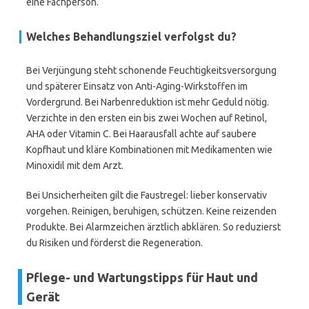
eine Fachperson.
Welches Behandlungsziel verfolgst du?
Bei Verjüngung steht schonende Feuchtigkeitsversorgung
und späterer Einsatz von Anti-Aging-Wirkstoffen im
Vordergrund. Bei Narbenreduktion ist mehr Geduld nötig.
Verzichte in den ersten ein bis zwei Wochen auf Retinol,
AHA oder Vitamin C. Bei Haarausfall achte auf saubere
Kopfhaut und kläre Kombinationen mit Medikamenten wie
Minoxidil mit dem Arzt.
Bei Unsicherheiten gilt die Faustregel: lieber konservativ
vorgehen. Reinigen, beruhigen, schützen. Keine reizenden
Produkte. Bei Alarmzeichen ärztlich abklären. So reduzierst
du Risiken und förderst die Regeneration.
Pflege- und Wartungstipps für Haut und
Gerät