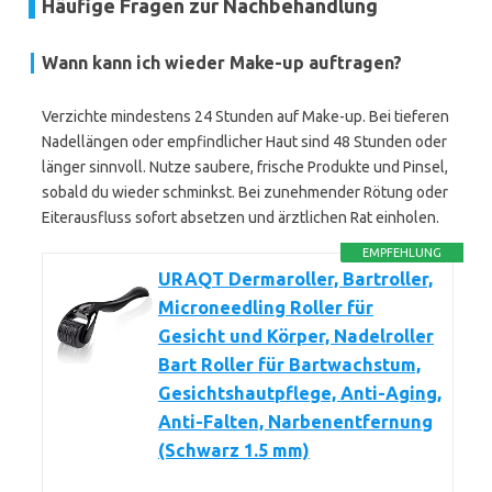
Häufige Fragen zur Nachbehandlung
Wann kann ich wieder Make-up auftragen?
Verzichte mindestens 24 Stunden auf Make-up. Bei tieferen
Nadellängen oder empfindlicher Haut sind 48 Stunden oder
länger sinnvoll. Nutze saubere, frische Produkte und Pinsel,
sobald du wieder schminkst. Bei zunehmender Rötung oder
Eiterausfluss sofort absetzen und ärztlichen Rat einholen.
EMPFEHLUNG
URAQT Dermaroller, Bartroller,
Microneedling Roller für
Gesicht und Körper, Nadelroller
Bart Roller für Bartwachstum,
Gesichtshautpflege, Anti-Aging,
Anti-Falten, Narbenentfernung
(Schwarz 1.5 mm)