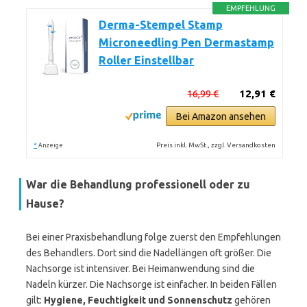
EMPFEHLUNG
Derma-Stempel Stamp
Microneedling Pen Dermastamp
Roller Einstellbar
16,99 €
12,91 €
Bei Amazon ansehen
*
Preis inkl. MwSt., zzgl. Versandkosten
Anzeige
War die Behandlung professionell oder zu
Hause?
Bei einer Praxisbehandlung folge zuerst den Empfehlungen
des Behandlers. Dort sind die Nadellängen oft größer. Die
Nachsorge ist intensiver. Bei Heimanwendung sind die
Nadeln kürzer. Die Nachsorge ist einfacher. In beiden Fällen
gilt:
Hygiene, Feuchtigkeit und Sonnenschutz
gehören