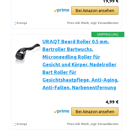
19,99 €
Bei Amazon ansehen
*
Preis inkl. MwSt., zzgl. Versandkosten
Anzeige
EMPFEHLUNG
URAQT Beard Roller 0.5 mm,
Bartroller Bartwuchs,
Microneedling Roller für
Gesicht und Körper, Nadelroller
Bart Roller für
Gesichtshautpflege, Anti-Aging,
Anti-Falten, Narbenentfernung
4,99 €
Bei Amazon ansehen
*
Preis inkl. MwSt., zzgl. Versandkosten
Anzeige