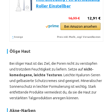
Roller Einstellbar
16,99 €
12,91 €
Bei Amazon ansehen
*
Preis inkl. MwSt., zzgl. Versandkosten
Anzeige
Ölige Haut
Bei öliger Haut ist das Ziel, die Poren nicht zu verstopfen
und trotzdem Feuchtigkeit zu liefern. Setze auf
nicht-
komedogene, leichte Texturen
. Leichte Hyaluron-Seren
und gelbasierte Schutzcremes sind geeignet. Mineralischer
Sonnenschutz in leichter Formulierung ist wichtig. Stark
entfettende Produkte vermeidest du, da sie die Haut zur
verstärkten Talgproduktion anregen können.
Akne-Narben